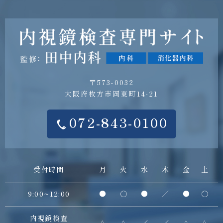
〒573-0032
大阪府枚方市岡東町14-21
072-843-0100
受付時間
月
火
水
木
金
土
9:00~12:00
●
○
●
／
●
○
内視鏡検査