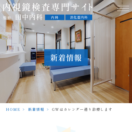
新着情報
HOME
>
新着情報
>
GWはカレンダー通り診療します