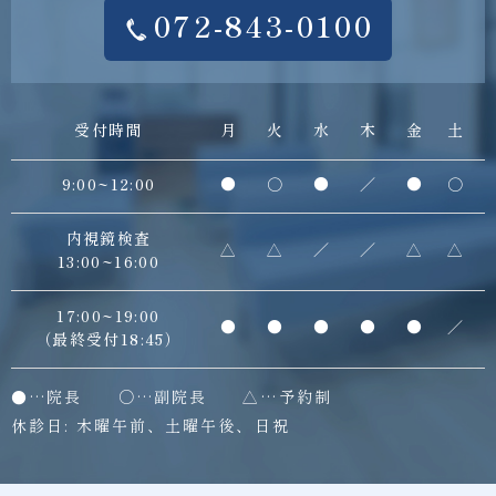
072-843-0100
受付時間
月
火
水
木
金
土
9:00~12:00
●
○
●
／
●
○
内視鏡検査
△
△
／
／
△
△
13:00~16:00
17:00~19:00
●
●
●
●
●
／
（最終受付18:45）
●…院長
○…副院長 △…予約制
休診日: 木曜午前、土曜午後、日祝